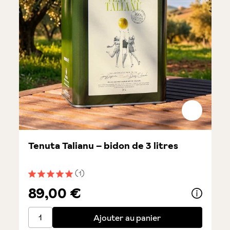
Tenuta Talianu – bidon de 3 litres
(1)
Note moyenne de 5 sur 5 étoiles
89,00 €
Tenuta Talianu – bidon de 3 litres
Ajouter au panier