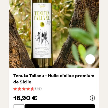
Tenuta Talianu - Huile d'olive premium
de Sicile
(14)
Note moyenne de 4.8 sur 5 étoiles
18,90 €
Tenuta Talianu - Huile d'olive premium de Sicile