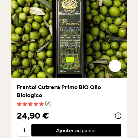
Frantoi Cutrera Primo BIO Olio
Biologico
(6)
Note moyenne de 5 sur 5 étoiles
24,90 €
Frantoi Cutrera Primo BIO Olio Biologico
Ajouter au panier