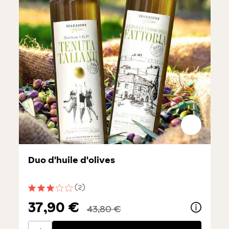
Duo d'huile d'olives
(2)
Note moyenne de 3 sur 5 étoiles
37,90 €
43,80 €
Duo d'huile d'olives