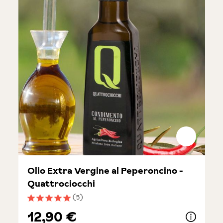
Olio Extra Vergine al Peperoncino -
Quattrociocchi
(5)
Note moyenne de 5 sur 5 étoiles
12,90 €