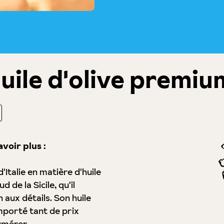
uile d'olive premium
voir plus :
'Italie en matière d'huile
d de la Sicile, qu'il
 aux détails. Son huile
emporté tant de prix
umérer.