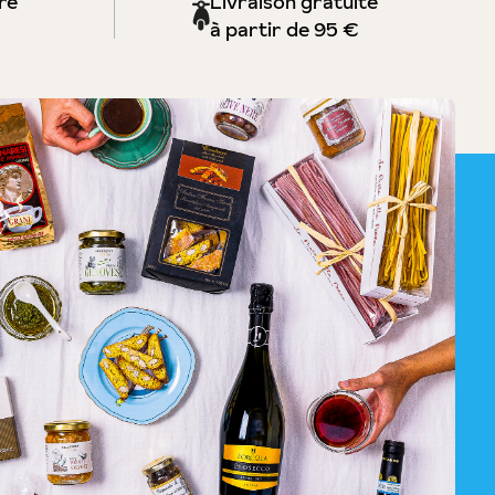
re
Livraison gratuite
à partir de 95 €