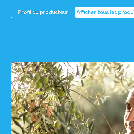
Profil du producteur
Afficher tous les produ