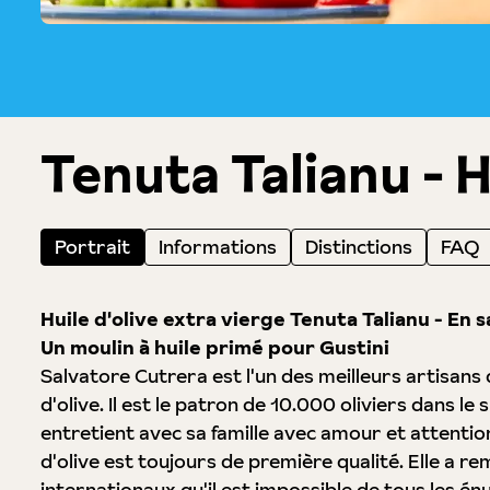
Tenuta Talianu - H
Portrait
Informations
Distinctions
FAQ
Huile d'olive extra vierge Tenuta Talianu - En sa
Un moulin à huile primé pour Gustini
Salvatore Cutrera est l'un des meilleurs artisans d
d'olive. Il est le patron de 10.000 oliviers dans le su
entretient avec sa famille avec amour et attention
d'olive est toujours de première qualité. Elle a r
internationaux qu'il est impossible de tous les én