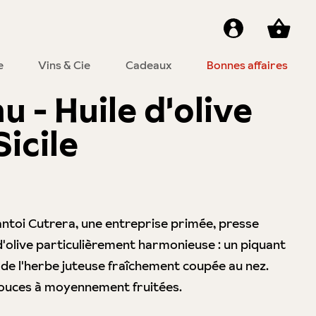
e
Vins & Cie
Cadeaux
Bonnes affaires
u - Huile d'olive
icile
rantoi Cutrera, une entreprise primée, presse
d'olive particulièrement harmonieuse : un piquant
de l'herbe juteuse fraîchement coupée au nez.
e douces à moyennement fruitées.