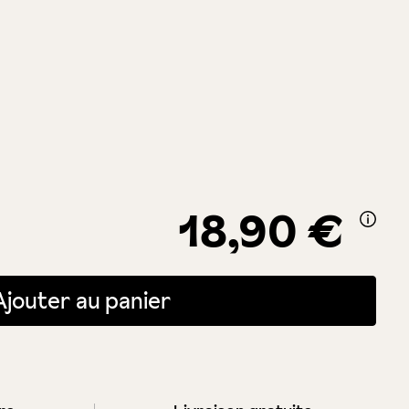
18,90 €
itée ou utilisez les boutons pour augmenter ou diminuer la quantité.
Ajouter au panier