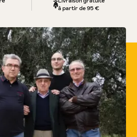
re
Livraison gratuite
à partir de 95 €