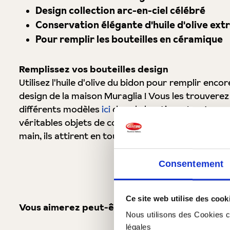
Design collection arc-en-ciel célébré
Conservation élégante d'huile d'olive ext
Pour remplir les bouteilles en céramique
Remplissez vos bouteilles design
Utilisez l'huile d'olive du bidon pour remplir encor
design de la maison Muraglia ! Vous les trouvere
différents modèles
ici
dans la boutique. Les tonne
véritables objets de collection. Cuits de façon trad
main, ils attirent en tout cas l'attention sur ta tab
Consentement
Ce site web utilise des cook
Vous aimerez peut-être aussi
Nous utilisons des Cookies co
légales