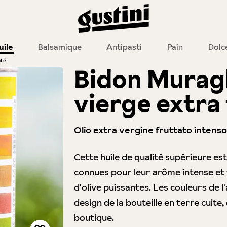
uile
Balsamique
Antipasti
Pain
Dolc
ité
Bidon Muragli
vierge extra 
Olio extra vergine fruttato intenso
Cette huile de qualité supérieure es
connues pour leur arôme intense et fr
d'olive puissantes. Les couleurs de l
design de la bouteille en terre cuite
boutique.