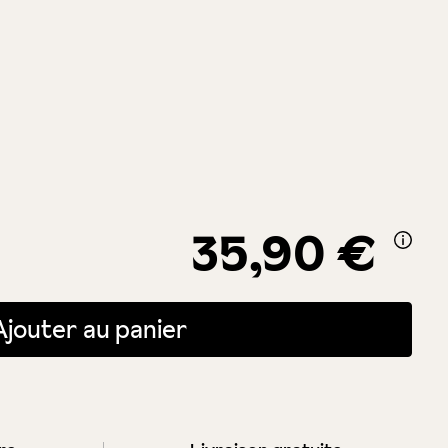
35,90 €
itée ou utilisez les boutons pour augmenter ou diminuer la quantité.
Ajouter au panier