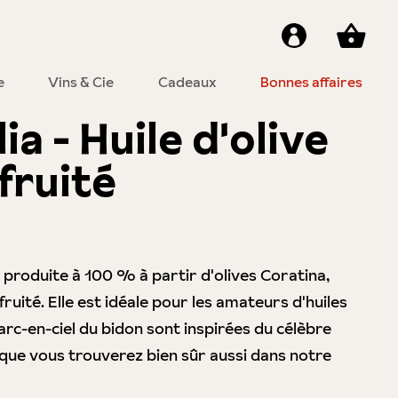
e
Vins & Cie
Cadeaux
Bonnes affaires
a - Huile d'olive
fruité
t produite à 100 % à partir d'olives Coratina,
uité. Elle est idéale pour les amateurs d'huiles
'arc-en-ciel du bidon sont inspirées du célèbre
, que vous trouverez bien sûr aussi dans notre