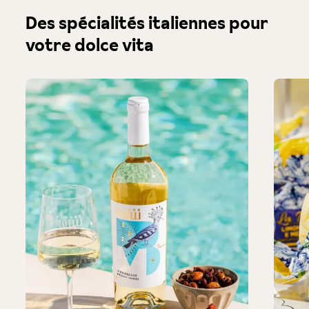
Produktgalerie überspringen
Des spécialités italiennes pour
votre dolce vita