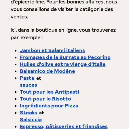
d'épicerie fine. Pour les bonnes affaires, nous
vous conseillons de visiter la catégorie des
ventes.
Ici, dans la boutique en ligne, vous trouverez
par exemple :
Jambon et Salami italiens
Fromages de la Burrata au Pecorino
Huiles d'olive extra vierge d'Italie
Balsamico de Modène
Pasta
et
sauces
Tout pour les Antipasti
Tout pour le Risotto
Ingrédients pour Pizza
Steaks
et
Salsiccia
Espresso, pâtisseries et friandises