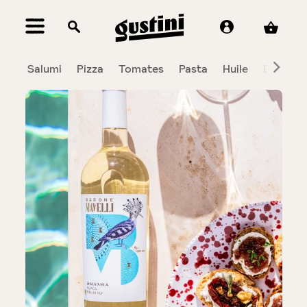
tenu principal
Salumi
Pizza
Tomates
Pasta
Huile
Balsami