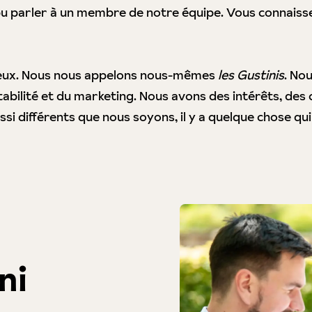
pu parler à un membre de notre équipe. Vous connaisse
reux. Nous nous appelons nous-mêmes
les Gustinis
. No
tabilité et du marketing. Nous avons des intérêts, des
ssi différents que nous soyons, il y a quelque chose qui
ni