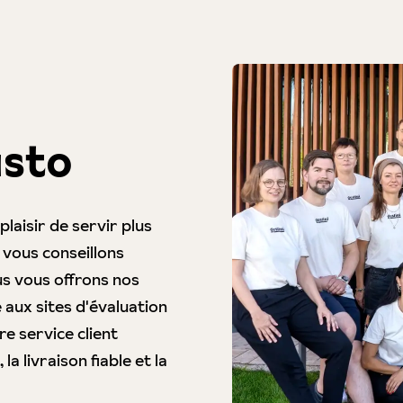
usto
plaisir de servir plus
s vous conseillons
s vous offrons nos
ux sites d'évaluation
e service client
la livraison fiable et la