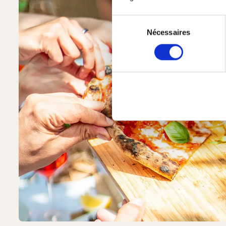
Sélection
Nécessaires
du
consentement