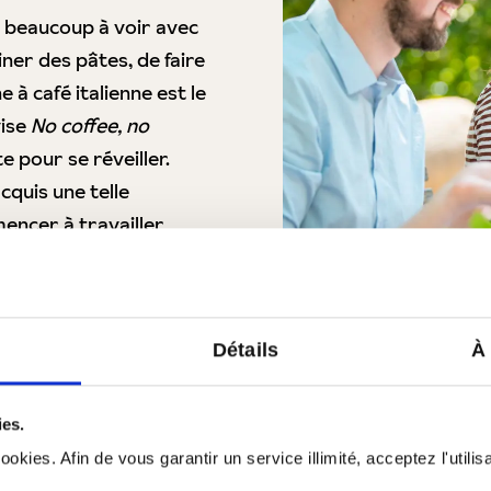
c beaucoup à voir avec
siner des pâtes, de faire
 à café italienne est le
vise
No coffee, no
 pour se réveiller.
quis une telle
encer à travailler
Détails
À
ies.
okies. Afin de vous garantir un service illimité, acceptez l'utili