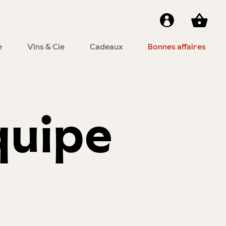
e
Vins & Cie
Cadeaux
Bonnes affaires
quipe