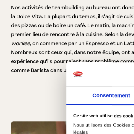
Nos activités de teambuilding au bureau ont don
la Dolce Vita. La plupart du temps, il s'agit de cui
des pizzas ou de boire un café. Le matin, la machine
premier lieu de rencontre à la cuisine. Selon la de
workee
, on commence par un Espresso et un Latte
Nombreux sont ceux qui, dans notre équipe, ont ac
expérience qu'ils pourraient sans problème comm
comme Barista dans un café.
Consentement
Ce site web utilise des cook
Nous utilisons des Cookies co
légales