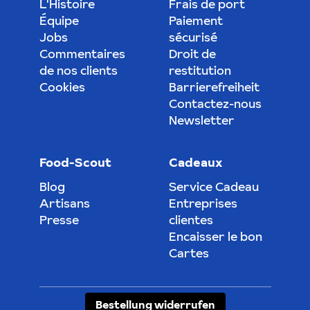
L'Histoire
Frais de port
Équipe
Paiement
Jobs
sécurisé
Commentaires
Droit de
de nos clients
restitution
Cookies
Barrierefreiheit
Contactez-nous
Newsletter
Food-Scout
Cadeaux
Blog
Service Cadeau
Artisans
Entreprises
Presse
clientes
Encaisser le bon
Cartes
Bestellung widerrufen