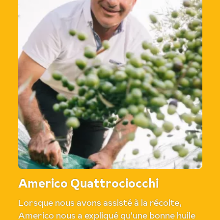
Americo Quattrociocchi
Lorsque nous avons assisté à la récolte,
Americo nous a expliqué qu'une bonne huile