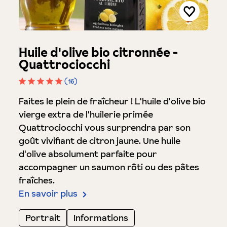
Huile d'olive bio citronnée -
Quattrociocchi
(16)
Note moyenne de 5 sur 5 étoiles
Faites le plein de fraîcheur ! L'huile d'olive bio
vierge extra de l'huilerie primée
Quattrociocchi vous surprendra par son
goût vivifiant de citron jaune. Une huile
d'olive absolument parfaite pour
accompagner un saumon rôti ou des pâtes
fraîches.
En savoir plus
Portrait
Informations