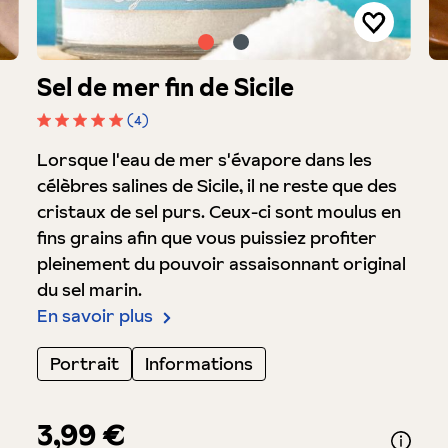
Sel de mer fin de Sicile
(4)
Note moyenne de 5 sur 5 étoiles
Lorsque l'eau de mer s'évapore dans les
célèbres salines de Sicile, il ne reste que des
cristaux de sel purs. Ceux-ci sont moulus en
fins grains afin que vous puissiez profiter
pleinement du pouvoir assaisonnant original
du sel marin.
En savoir plus
Portrait
Informations
3,99 €