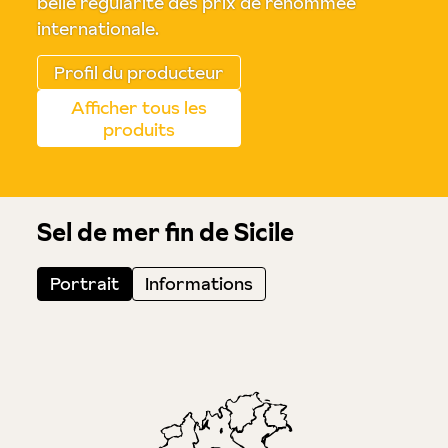
belle régularité des prix de renommée
internationale.
Profil du producteur
Afficher tous les
produits
Sel de mer fin de Sicile
Portrait
Informations