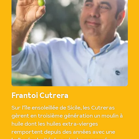
Frantoi Cutrera
Sur l'île ensoleillée de Sicile, les Cutreras
gèrent en troisième génération un moulin à
huile dont les huiles extra-vierges
remportent depuis des années avec une