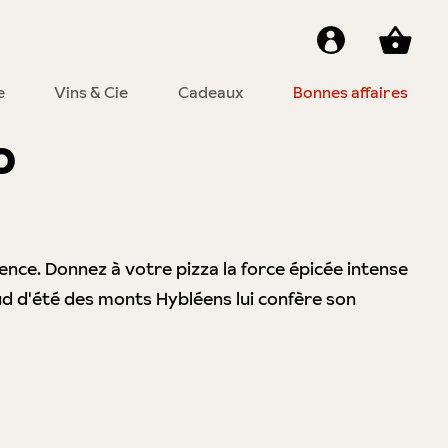
e
Vins & Cie
Cadeaux
Bonnes affaires
o
llence. Donnez à votre pizza la force épicée intense
haud d'été des monts Hybléens lui confère son