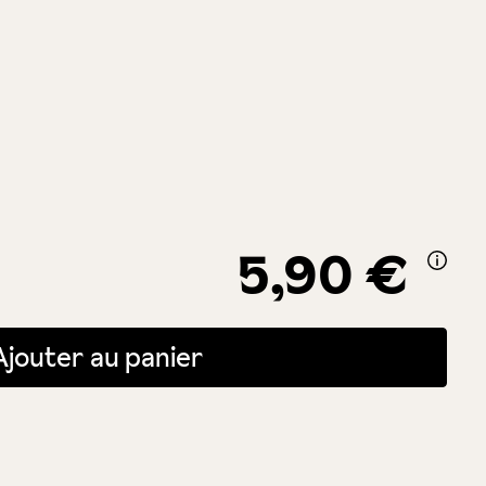
5,90 €
itée ou utilisez les boutons pour augmenter ou diminuer la quantité.
Ajouter au panier