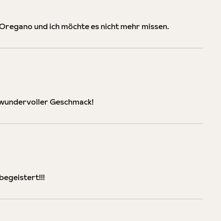
he Oregano und ich möchte es nicht mehr missen.
, wundervoller Geschmack!
egeistert!!!