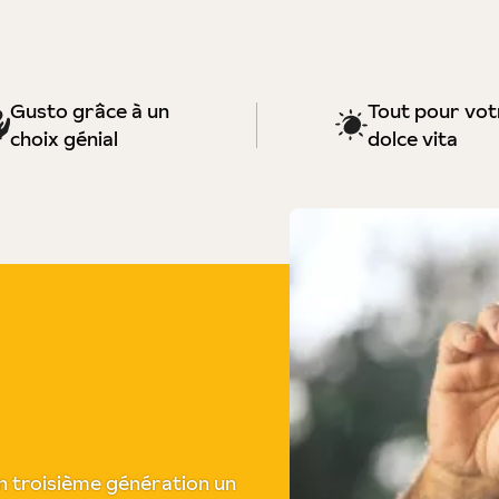
Gusto grâce à un
Tout pour vot
choix génial
dolce vita
 en troisième génération un