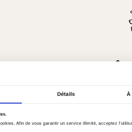
Détails
À
ies.
Tous les produits de Sici
okies. Afin de vous garantir un service illimité, acceptez l'utili
Profil de la région