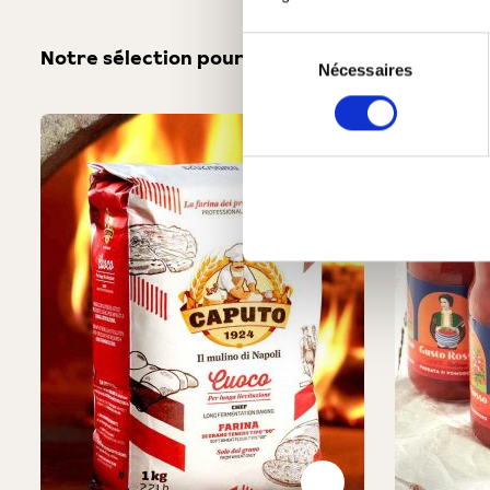
Sélection
Notre sélection pour vous
Vous aimerez peut-
Nécessaires
du
consentement
Produktgalerie überspringen