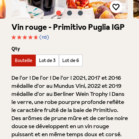
Vin rouge - Primitivo Puglia IGP
(113)
Note moyenne de 4.7 sur 5 étoiles
auswählen
Qty
Bouteille
Lot de 3
Lot de 6
De l'or ! De l'or ! De l'or ! 2021, 2017 et 2016
médaille d'or au Mundus Vini, 2022 et 2019
médaille d'or au Berliner Wein Trophy ! Dans
le verre, une robe pourpre profonde reflète
le caractère fruité de la baie de Primitivo.
Des arômes de prune mûre et de cerise noire
douce se développent en un vin rouge
puissant et en même temps doux et corsé.