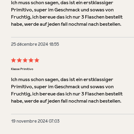
Ich muss schon sagen, das ist ein erstklassiger
Primitivo, super im Geschmack und sowas von
Fruchtig, ich bereue das ich nur 3 Flaschen bestellt
habe, werde auf jeden fall nochmal nach bestellen.
25 décembre 2024 18:55
Évaluation avec une note de 5 sur 5 étoiles
Klasse Primitivo
Ich muss schon sagen, das ist ein erstklassiger
Primitivo, super im Geschmack und sowas von
Fruchtig, ich bereue das ich nur 3 Flaschen bestellt
habe, werde auf jeden fall nochmal nach bestellen.
19 novembre 2024 07:03