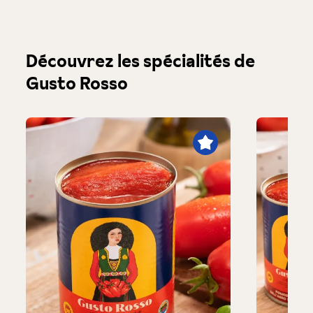
Produktgalerie überspringen
Découvrez les spécialités de
Gusto Rosso