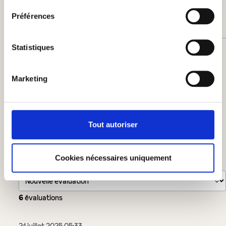
17%
Préférences
Statistiques
Laissez une évaluation !
Partagez avec d'autres clients votre avis sur le
Marketing
produit.
Rédiger un avis
Tout autoriser
Afficher les évaluations uniquement dans la langue actuelle.
Cookies nécessaires uniquement
Trié par
6
évaluations