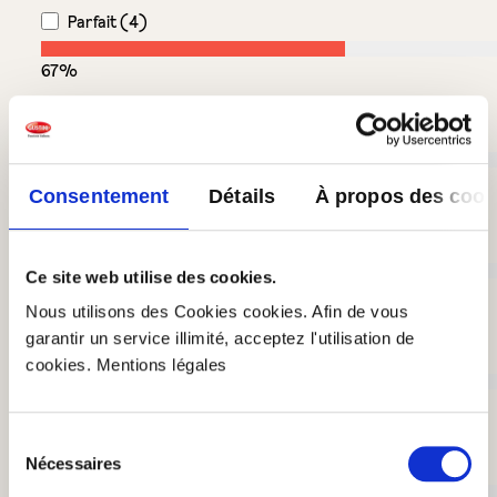
Parfait (4)
67%
Très bien (0)
0%
Consentement
Détails
À propos des cook
Bien (1)
Ce site web utilise des cookies.
17%
Nous utilisons des Cookies cookies. Afin de vous
garantir un service illimité, acceptez l'utilisation de
Acceptable (0)
cookies. Mentions légales
0%
Sélection
Nécessaires
Insatisfaisant (1)
du
consentement