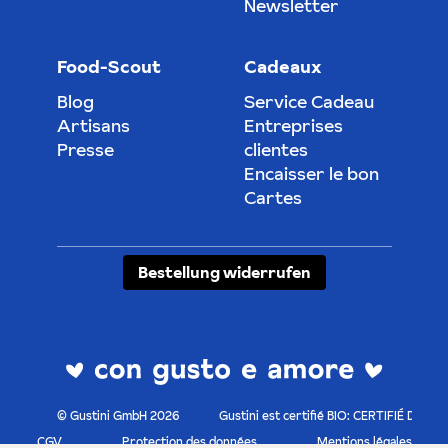
Newsletter
Food-Scout
Cadeaux
Blog
Service Cadeau
Artisans
Entreprises
Presse
clientes
Encaisser le bon
Cartes
Bestellung widerrufen
© Gustini GmbH 2026
Gustini est certifié BIO: CERTIFIÉ DE-O
CGV
Protection des données
Mentions légales