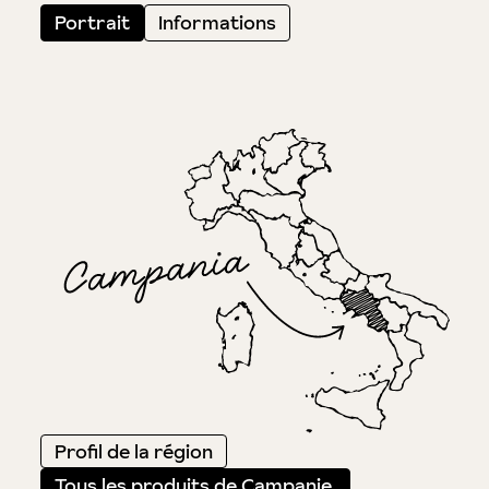
Portrait
Informations
Profil de la région
Tous les produits de Campanie.