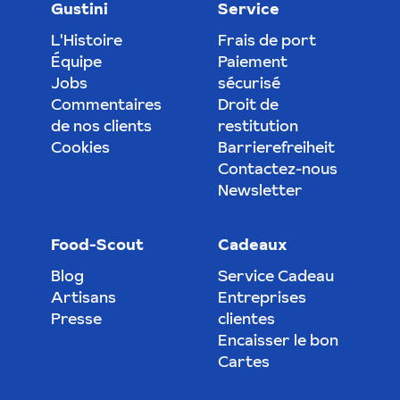
Gustini
Service
L'Histoire
Frais de port
Équipe
Paiement
Jobs
sécurisé
Commentaires
Droit de
de nos clients
restitution
Cookies
Barrierefreiheit
Contactez-nous
Newsletter
Food-Scout
Cadeaux
Blog
Service Cadeau
Artisans
Entreprises
Presse
clientes
Encaisser le bon
Cartes