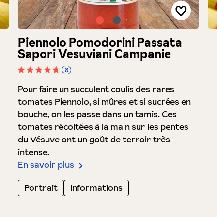
Piennolo Pomodorini Passata
Sapori Vesuviani Campanie
(8)
Note moyenne de 4.7 sur 5 étoiles
Pour faire un succulent coulis des rares
tomates Piennolo, si mûres et si sucrées en
bouche, on les passe dans un tamis. Ces
tomates récoltées à la main sur les pentes
du Vésuve ont un goût de terroir très
intense.
En savoir plus
Portrait
Informations