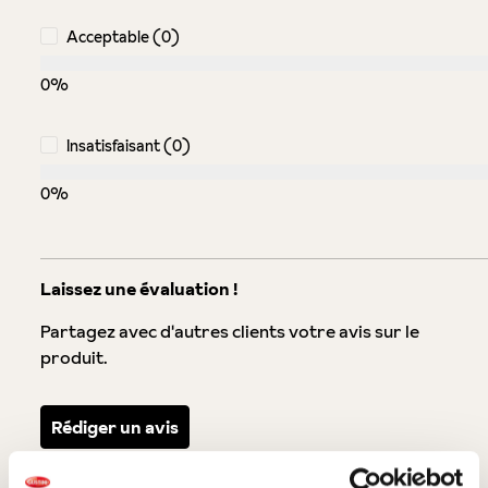
Acceptable (0)
0%
Insatisfaisant (0)
0%
Laissez une évaluation !
Partagez avec d'autres clients votre avis sur le
produit.
Rédiger un avis
Afficher les évaluations uniquement dans la langue actuelle.