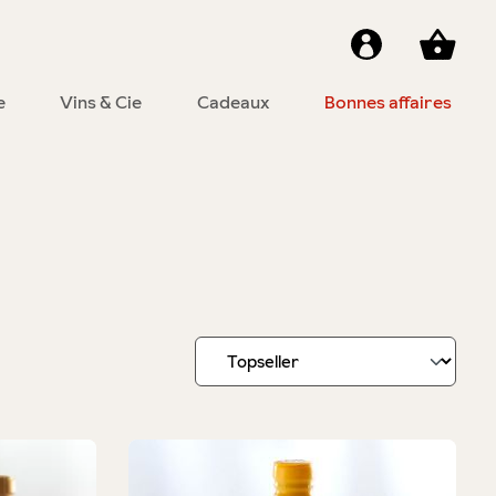
e
Vins & Cie
Cadeaux
Bonnes affaires