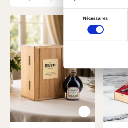
Sélection
Nécessaires
du
consentement