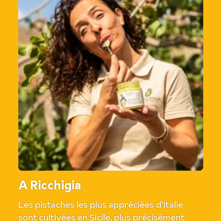
A Ricchigia
Les pistaches les plus appréciées d'Italie
sont cultivées en Sicile, plus précisément