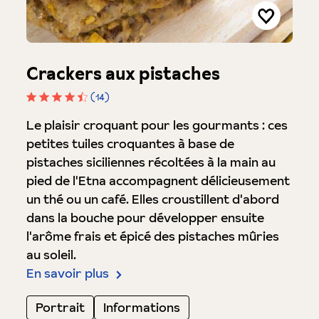
Crackers aux pistaches
(14)
Note moyenne de 4.5 sur 5 étoiles
Le plaisir croquant pour les gourmants : ces
petites tuiles croquantes à base de
pistaches siciliennes récoltées à la main au
pied de l'Etna accompagnent délicieusement
un thé ou un café. Elles croustillent d'abord
dans la bouche pour développer ensuite
l'arôme frais et épicé des pistaches mûries
au soleil.
En savoir plus
Portrait
Informations