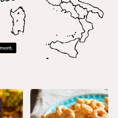
émont.