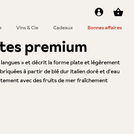
e
Vins & Cie
Cadeaux
Bonnes affaires
âtes premium
s langues » et décrit la forme plate et légèrement
briquées à partir de blé dur italien doré et d'eau
faitement avec des fruits de mer fraîchement