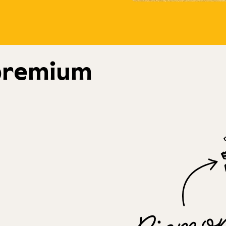
 premium