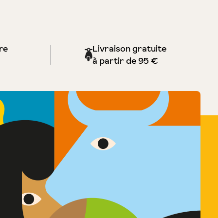
re
Livraison gratuite
à partir de 95 €