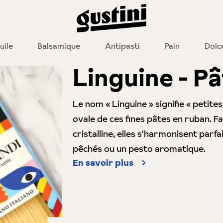
uile
Balsamique
Antipasti
Pain
Dolc
Linguine - P
Le nom « Linguine » signifie « petite
ovale de ces fines pâtes en ruban. Fa
cristalline, elles s'harmonisent par
pêchés ou un pesto aromatique.
En savoir plus