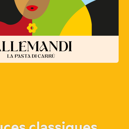
uces classiques