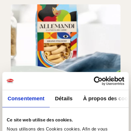
Consentement
Détails
À propos des cook
Ce site web utilise des cookies.
Nous utilisons des Cookies cookies. Afin de vous
Rigatoni - Pâtes premium