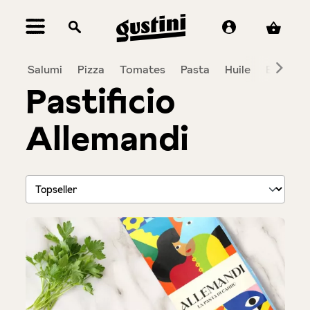
tenu principal
Salumi
Pizza
Tomates
Pasta
Huile
Balsami
Pastificio
Allemandi