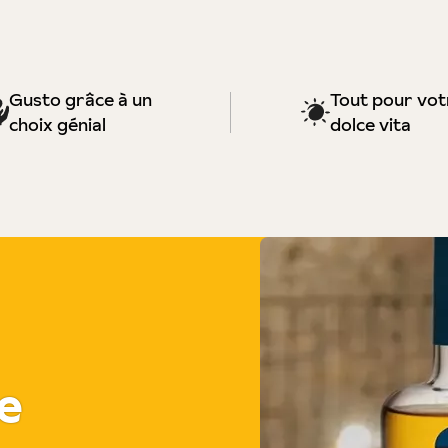
Gusto grâce à un
Tout pour vot
choix génial
dolce vita
e