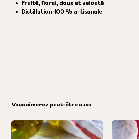
Fruité, floral, doux et velouté
Distillation 100 % artisanale
Vous aimerez peut-être aussi
Produktgalerie überspringen