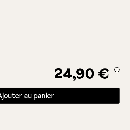
24,90 €
itée ou utilisez les boutons pour augmenter ou diminuer la quantité.
Ajouter au panier