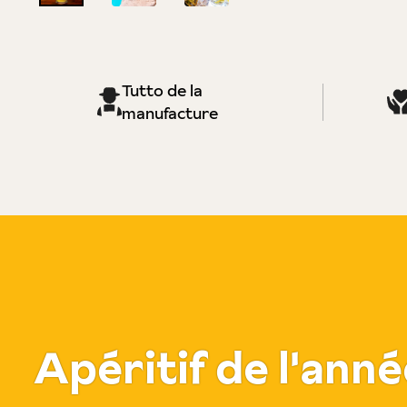
Tutto de la
manufacture
Apéritif de l'anné