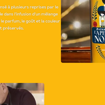
sé à plusieurs reprises par le
e dans l'infusion d'un mélange
le parfum, le goût et la couleur
nt préservés.