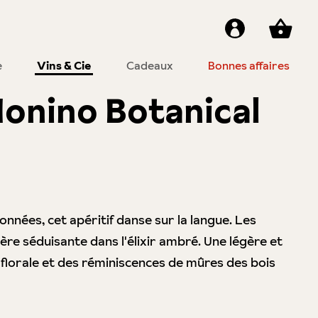
e
Vins & Cie
Cadeaux
Bonnes affaires
Nonino Botanical
ronnées, cet apéritif danse sur la langue. Les
nière séduisante dans l'élixir ambré. Une légère et
lorale et des réminiscences de mûres des bois