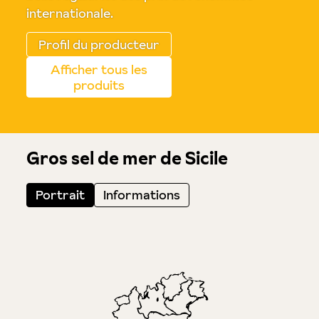
internationale.
Profil du producteur
Afficher tous les
produits
Gros sel de mer de Sicile
Portrait
Informations