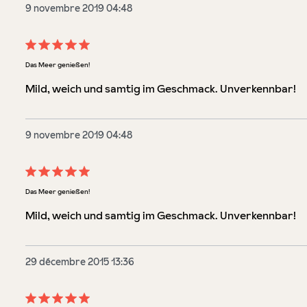
9 novembre 2019 04:48
Évaluation avec une note de 5 sur 5 étoiles
Das Meer genießen!
Mild, weich und samtig im Geschmack. Unverkennbar!
9 novembre 2019 04:48
Évaluation avec une note de 5 sur 5 étoiles
Das Meer genießen!
Mild, weich und samtig im Geschmack. Unverkennbar!
29 décembre 2015 13:36