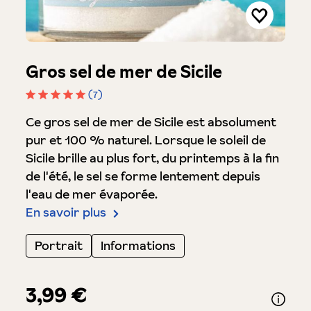
Gros sel de mer de Sicile
(7)
Note moyenne de 5 sur 5 étoiles
Ce gros sel de mer de Sicile est absolument
pur et 100 % naturel. Lorsque le soleil de
Sicile brille au plus fort, du printemps à la fin
de l'été, le sel se forme lentement depuis
l'eau de mer évaporée.
En savoir plus
Portrait
Informations
3,99 €