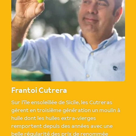
Frantoi Cutrera
Sur l'île ensoleillée de Sicile, les Cutreras
gèrent en troisième génération un moulin à
huile dont les huiles extra-vierges
remportent depuis des années avec une
belle régularité des prix de renommée