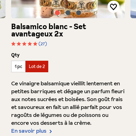
Balsamico blanc - Set
avantageux 2x
(27)
Note moyenne de 5 sur 5 étoiles
auswählen
Qty
1 pc
Lot de 2
Ce vinaigre balsamique vieillit lentement en
petites barriques et dégage un parfum fleuri
aux notes sucrées et boisées. Son goût frais
et savoureux en fait un allié parfait pour vos
ragoûts de légumes ou de poissons ou
encore vos desserts à la crème.
En savoir plus