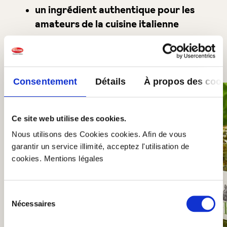
un ingrédient authentique pour les
amateurs de la cuisine italienne
Vous pourriez aussi aimer
Consentement
Détails
À propos des cook
Produktgalerie überspringen
Ce site web utilise des cookies.
Nous utilisons des Cookies cookies. Afin de vous
garantir un service illimité, acceptez l'utilisation de
cookies. Mentions légales
Sélection
Nécessaires
du
consentement