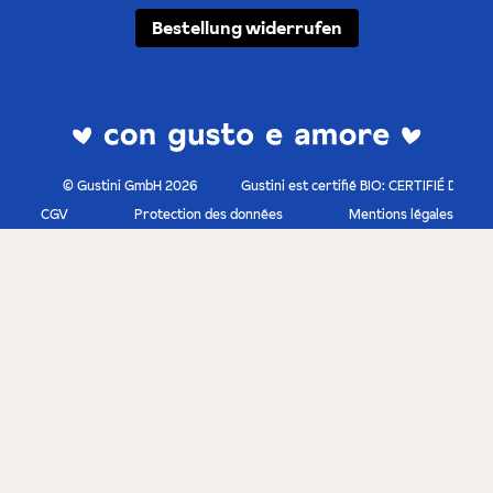
Bestellung widerrufen
© Gustini GmbH 2026
Gustini est certifié BIO: CERTIFIÉ DE-O
CGV
Protection des données
Mentions légales