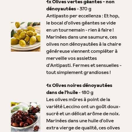
1x Olives vertes géantes - non
dénoyautées
- 370 g
Antipasto per eccellenza : Et hop,
le bocal d'olives géantes se vide
en un tournemain - rien à faire !
Marinées dans une saumure, ces
olives non dénoyautées à la chaire
généreuse viennent compléter à
merveille vos assiettes
d'Antipasti. Fermes et sensuelles -
tout simplement grandioses !
1x Olives noires dénoyautées
dans de l'huile
- 180 g
Les olives mûres à point de la
variété Leccino ont un goût doux-
sucré et un délicat arôme de noix.
Marinées dans une huile d'olive
extra vierge de qualité, ces olives