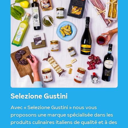
Selezione Gustini
Avec « Selezione Gustini » nous vous
proposons une marque spécialisée dans les
produits culinaires italiens de qualité et à des