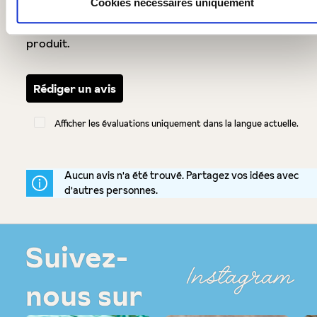
Cookies nécessaires uniquement
Partagez avec d'autres clients votre avis sur le
produit.
Rédiger un avis
Afficher les évaluations uniquement dans la langue actuelle.
Aucun avis n'a été trouvé. Partagez vos idées avec
d'autres personnes.
Suivez-
Instagram
nous sur