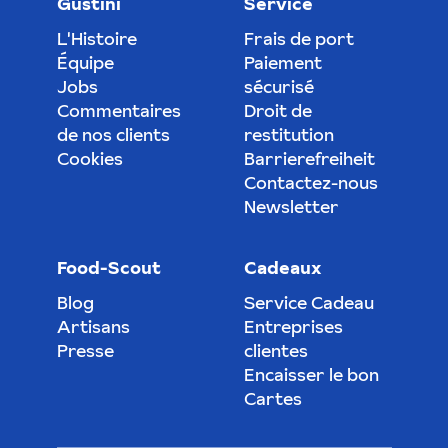
Gustini
Service
L'Histoire
Frais de port
Équipe
Paiement
Jobs
sécurisé
Commentaires
Droit de
de nos clients
restitution
Cookies
Barrierefreiheit
Contactez-nous
Newsletter
Food-Scout
Cadeaux
Blog
Service Cadeau
Artisans
Entreprises
Presse
clientes
Encaisser le bon
Cartes