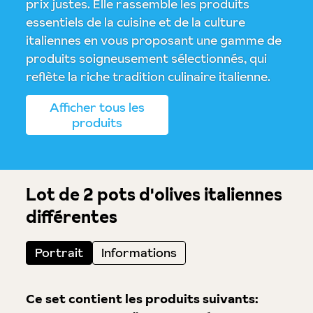
prix justes. Elle rassemble les produits
essentiels de la cuisine et de la culture
italiennes en vous proposant une gamme de
produits soigneusement sélectionnés, qui
reflète la riche tradition culinaire italienne.
Afficher tous les
produits
Lot de 2 pots d'olives italiennes
différentes
Portrait
Informations
Ce set contient les produits suivants: