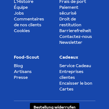
L'Histoire
Frais de port
Équipe
Paiement
Jobs
sécurisé
Commentaires
Droit de
de nos clients
restitution
Cookies
Barrierefreiheit
Contactez-nous
Newsletter
Food-Scout
Cadeaux
Blog
Service Cadeau
Artisans
Entreprises
Presse
clientes
Encaisser le bon
Cartes
Bestellung widerrufen