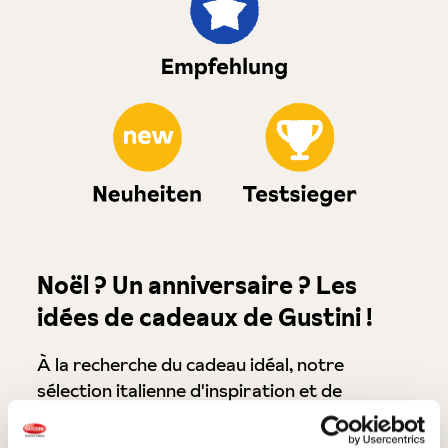
Noël ? Un anniversaire ? Les
idées de cadeaux de Gustini !
À la recherche du cadeau idéal, notre
sélection italienne d'inspiration et de
cadeaux
vous offre un large éventail
d'options créatives qui feront certainement