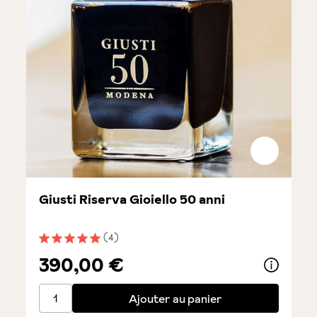
Giusti Riserva Gioiello 50 anni
(4)
Note moyenne de 5 sur 5 étoiles
390,00 €
Giusti Riserva Gioiello 50 anni
Ajouter au panier