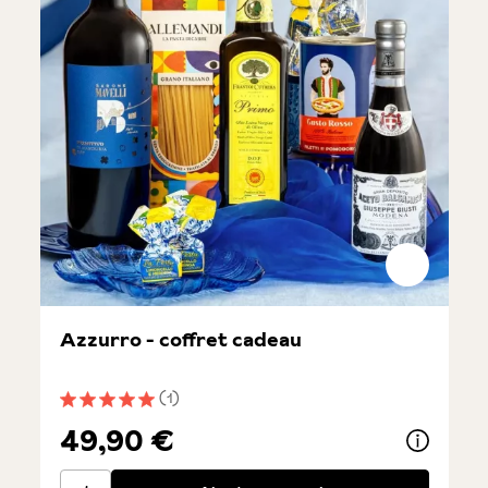
Azzurro - coffret cadeau
(1)
Note moyenne de 5 sur 5 étoiles
49,90 €
Azzurro - coffret cadeau