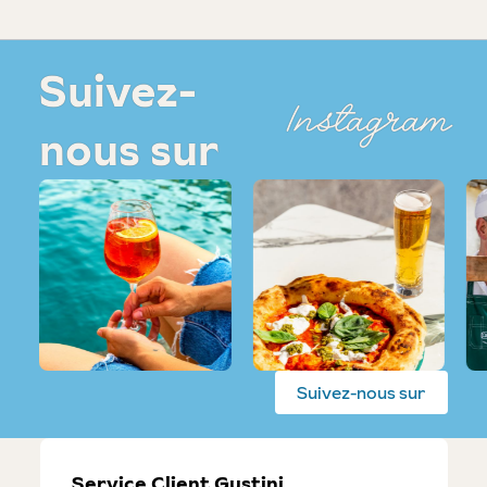
Suivez-
Instagram
nous sur
Suivez-nous sur
Service Client Gustini