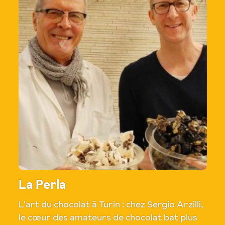
La Perla
L'art du chocolat à Turin : chez Sergio Arzilli,
le cœur des amateurs de chocolat bat plus