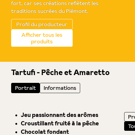
fort, car ses créations reflètent les
traditions sucrées du Piémont.
Profil du producteur
Afficher tous les
produits
Tartufi - Pêche et Amaretto
Portrait
Informations
Jeu passionnant des arômes
Pro
Croustillant fruité à la pêche
To
Chocolat fondant