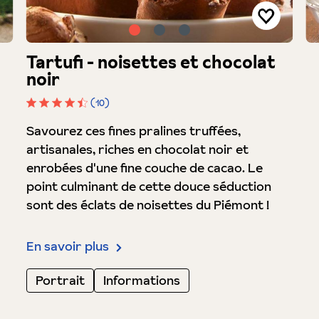
Tartufi - noisettes et chocolat
noir
(10)
Note moyenne de 4.6 sur 5 étoiles
Savourez ces fines pralines truffées,
artisanales, riches en chocolat noir et
enrobées d'une fine couche de cacao. Le
point culminant de cette douce séduction
sont des éclats de noisettes du Piémont !
En savoir plus
Portrait
Informations