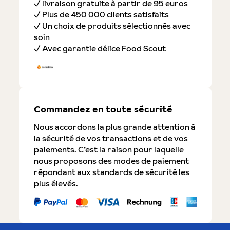
✓ livraison gratuite à partir de 95 euros
✓ Plus de 450 000 clients satisfaits
✓ Un choix de produits sélectionnés avec
soin
✓ Avec garantie délice Food Scout
Commandez en toute sécurité
Nous accordons la plus grande attention à
la sécurité de vos transactions et de vos
paiements. C’est la raison pour laquelle
nous proposons des modes de paiement
répondant aux standards de sécurité les
plus élevés.