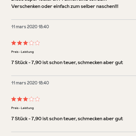
Verschenken oder einfach zum selber naschen!!!
11 mars 2020 18:40
Évaluation avec une note de 3 sur 5 étoiles
Preis - Leistung
7 Stück - 7,90 ist schon teuer, schmecken aber gut
11 mars 2020 18:40
Évaluation avec une note de 3 sur 5 étoiles
Preis - Leistung
7 Stück - 7,90 ist schon teuer, schmecken aber gut