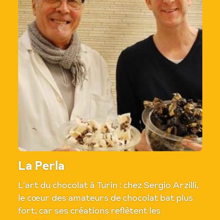
La Perla
L'art du chocolat à Turin : chez Sergio Arzilli,
le cœur des amateurs de chocolat bat plus
fort, car ses créations reflètent les