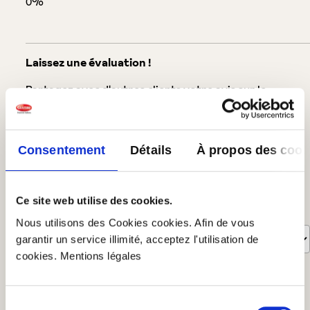
0%
Laissez une évaluation !
Partagez avec d'autres clients votre avis sur le
produit.
Rédiger un avis
Consentement
Détails
À propos des cook
Afficher les évaluations uniquement dans la langue actuelle.
Ce site web utilise des cookies.
Trié par
Nous utilisons des Cookies cookies. Afin de vous
garantir un service illimité, acceptez l'utilisation de
cookies. Mentions légales
10
évaluations
10 décembre 2024 18:27
Sélection