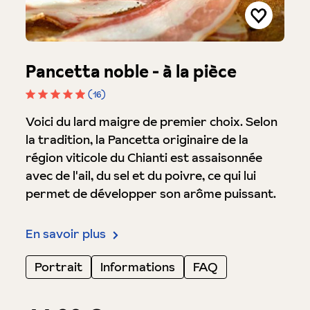
Pancetta noble - à la pièce
(16)
Note moyenne de 4.9 sur 5 étoiles
Voici du lard maigre de premier choix. Selon
la tradition, la Pancetta originaire de la
région viticole du Chianti est assaisonnée
avec de l'ail, du sel et du poivre, ce qui lui
permet de développer son arôme puissant.
En savoir plus
Portrait
Informations
FAQ