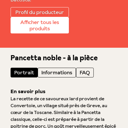
Profil du producteur
Afficher tous les
produits
Pancetta noble - à la pièce
Portrait
Informations
FAQ
En savoir plus
La recette de ce savoureux lard provient de
Convertoie, un village situé près de Greve, au
cœur de la Toscane. Similaire à la Pancetta
classique, celle-ci est préparée à partir de la
poitrine de porc. Un goût merveilleusement épicé