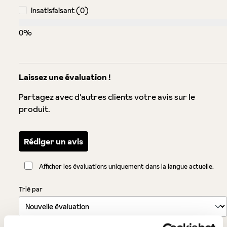
Insatisfaisant (0)
0%
Laissez une évaluation !
Partagez avec d'autres clients votre avis sur le
produit.
Rédiger un avis
Afficher les évaluations uniquement dans la langue actuelle.
Trié par
1
-
10
de
16
évaluations