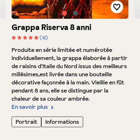
Grappa Riserva 8 anni
(12)
Note moyenne de 4.9 sur 5 étoiles
Produite en série limitée et numérotée
individuellement, la grappa élaborée à partir
de raisins d'Italie du Nord issus des meilleurs
millésimes,est livrée dans une bouteille
décorative façonnée à la main. Vieillie en fût
pendant 8 ans, elle se distingue par la
chaleur de sa couleur ambrée.
En savoir plus
Portrait
Informations