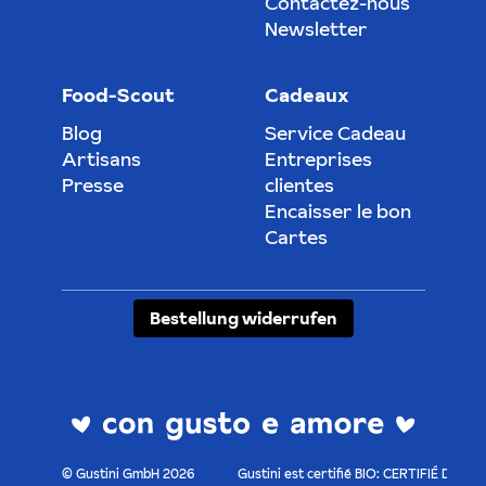
Contactez-nous
Newsletter
Food-Scout
Cadeaux
Blog
Service Cadeau
Artisans
Entreprises
Presse
clientes
Encaisser le bon
Cartes
Bestellung widerrufen
© Gustini GmbH 2026
Gustini est certifié BIO: CERTIFIÉ DE-O