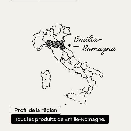
Profil de la région
Tous les produits de Emilie-Romagne.