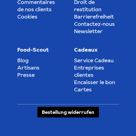
Commentaires
Droit de
de nos clients
restitution
Cookies
Barrierefreiheit
Contactez-nous
Newsletter
Food-Scout
Cadeaux
Blog
Service Cadeau
Artisans
Entreprises
Presse
clientes
Encaisser le bon
Cartes
Bestellung widerrufen