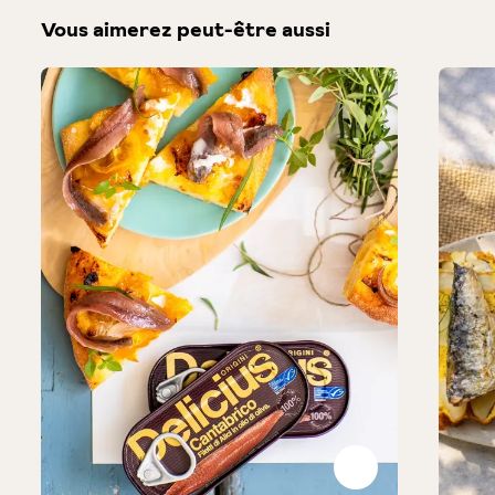
Vous aimerez peut-être aussi
Produktgalerie überspringen