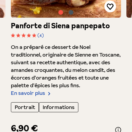
Panforte di Siena panpepato
(4)
Note moyenne de 5 sur 5 étoiles
On a préparé ce dessert de Noel
traditionnel, originaire de Sienne en Toscane,
suivant sa recette authentique, avec des
amandes croquantes, du melon candit, des
écorces d'oranges fruitées et toute une
palette d'épices les plus fins.
En savoir plus
Portrait
Informations
6,90 €