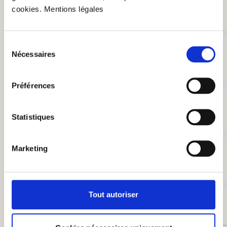
cookies. Mentions légales
Très bien (0)
0%
Sélection
Nécessaires
du
consentement
Bien (0)
Préférences
0%
Statistiques
Acceptable (0)
0%
Marketing
Insatisfaisant (0)
Tout autoriser
0%