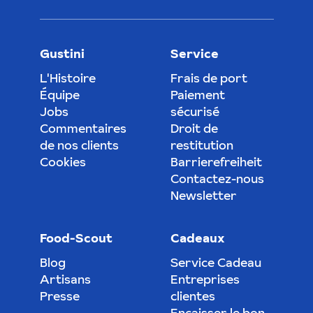
Gustini
Service
L'Histoire
Frais de port
Équipe
Paiement
Jobs
sécurisé
Commentaires
Droit de
de nos clients
restitution
Cookies
Barrierefreiheit
Contactez-nous
Newsletter
Food-Scout
Cadeaux
Blog
Service Cadeau
Artisans
Entreprises
Presse
clientes
Encaisser le bon