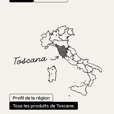
Profil de la région
Tous les produits de Toscane.