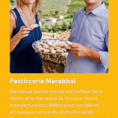
Pasticceria Marabissi
Bienvenue dans le monde enchanteur de la
Pasticceria Marabissi de Toscane. Notre
manufacture est célèbre pour ses délices
artisanaux comme les divins Ricciarelli.