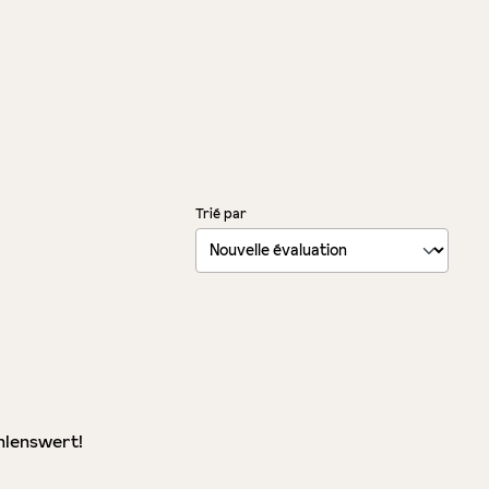
Trié par
hlenswert!