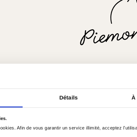
Tous les produits de Pi
Détails
À
Profil de la région
ies.
être aussi
okies. Afin de vous garantir un service illimité, acceptez l'utili