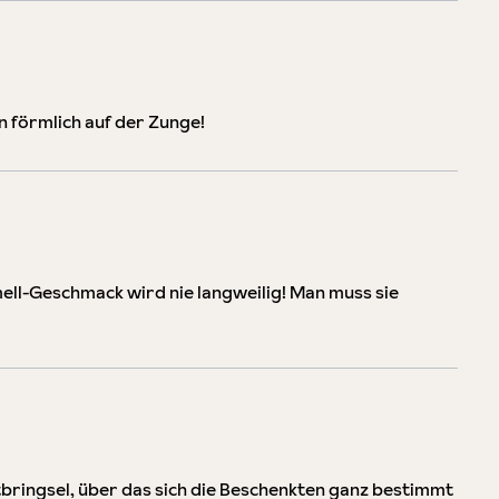
n förmlich auf der Zunge!
mell-Geschmack wird nie langweilig! Man muss sie
Mitbringsel, über das sich die Beschenkten ganz bestimmt