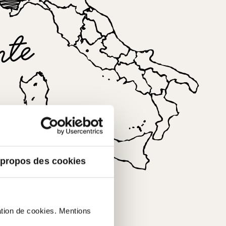
émont.
 propos des cookies
sation de cookies. Mentions