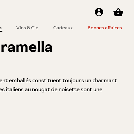
e
Vins & Cie
Cadeaux
Bonnes affaires
ramella
iment emballés constituent toujours un charmant
es italiens au nougat de noisette sont une