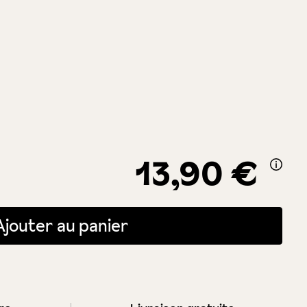
13,90 €
itée ou utilisez les boutons pour augmenter ou diminuer la quantité.
Ajouter au panier