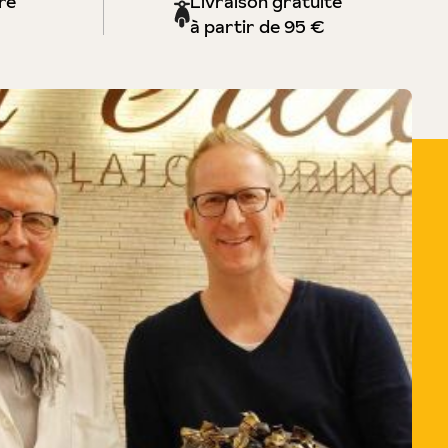
re
Livraison gratuite
à partir de 95 €