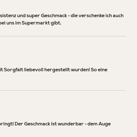
nsistenz und super Geschmack - die verschenke ich auch
s bei uns im Supermarkt gibt.
 Sorgfalt liebevoll hergestellt wurden! So eine
 bringt! Der Geschmack ist wunderbar - dem Auge