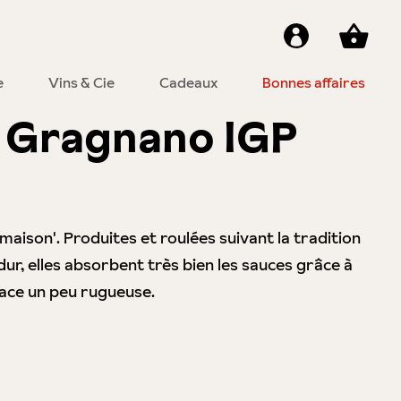
e
Vins & Cie
Cadeaux
Bonnes affaires
i Gragnano IGP
 maison'. Produites et roulées suivant la tradition
 dur, elles absorbent très bien les sauces grâce à
rface un peu rugueuse.