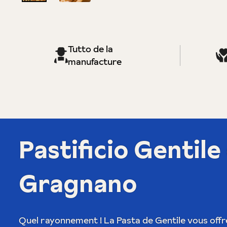
Tutto de la
manufacture
Pastificio Gentile 
Gragnano
Quel rayonnement ! La Pasta de Gentile vous offre l