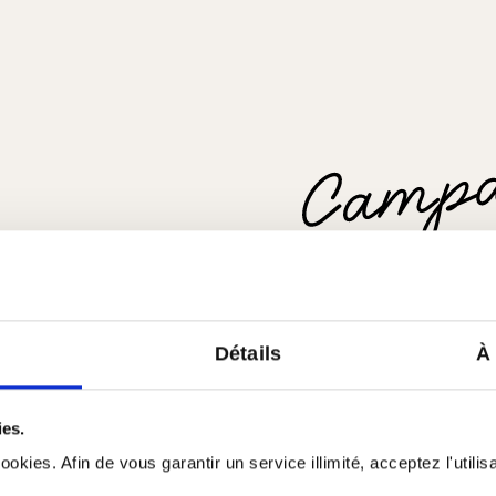
Détails
À
ies.
Tous les produits de C
okies. Afin de vous garantir un service illimité, acceptez l'utili
Profil de la région