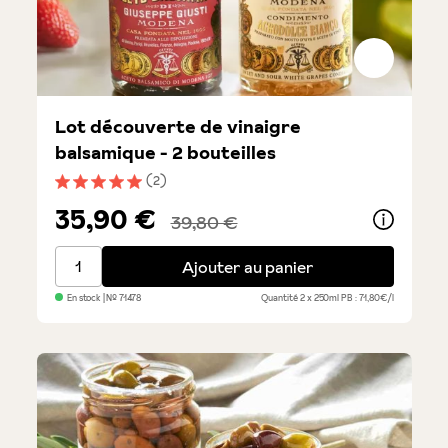
Lot découverte de vinaigre
balsamique - 2 bouteilles
(2)
Note moyenne de 5 sur 5 étoiles
35,90 €
39,80 €
Lot découverte de vinaigre balsamique - 2 bouteilles
Ajouter au panier
En stock
| №
71478
Quantité
2 x 250ml
PB : 71,80€/l