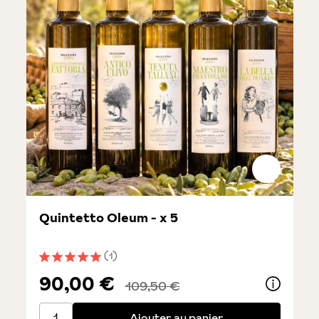
Quintetto Oleum - x 5
(1)
Note moyenne de 5 sur 5 étoiles
90,00 €
109,50 €
Quintetto Oleum - x 5
Ajouter au panier