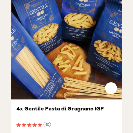
4x Gentile Pasta di Gragnano IGP
(10)
Note moyenne de 5 sur 5 étoiles