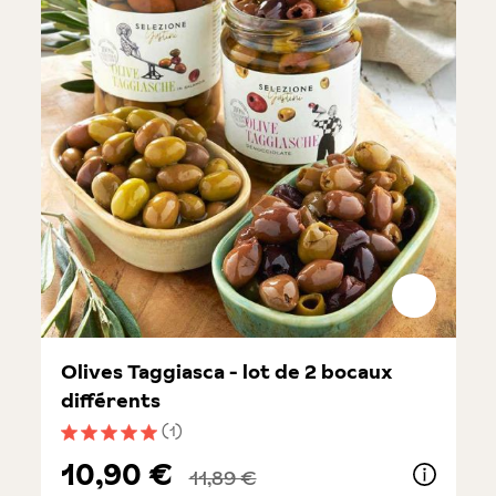
Olives Taggiasca - lot de 2 bocaux
différents
(1)
Note moyenne de 5 sur 5 étoiles
10,90 €
11,89 €