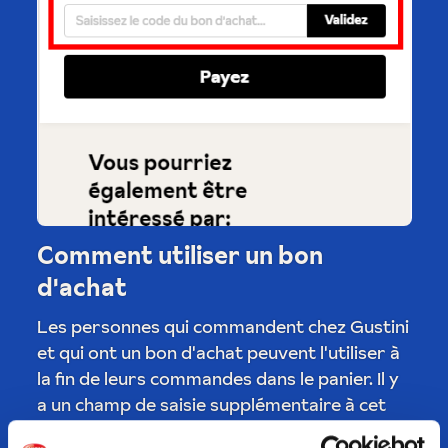
Comment utiliser un bon
d'achat
Les personnes qui commandent chez Gustini
et qui ont un bon d'achat peuvent l'utiliser à
la fin de leurs commandes dans le panier. Il y
a un champ de saisie supplémentaire à cet
effet. Sinon, les Gustini vous aideront