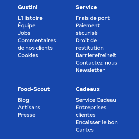
Gustini
Service
L'Histoire
Frais de port
Équipe
Paiement
Jobs
sécurisé
Commentaires
Droit de
de nos clients
restitution
Cookies
Barrierefreiheit
Contactez-nous
Newsletter
Food-Scout
Cadeaux
Blog
Service Cadeau
Artisans
Entreprises
Presse
clientes
Encaisser le bon
Cartes