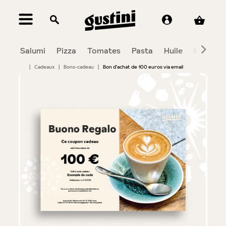
tenu principal
Salumi
Pizza
Tomates
Pasta
Huile
Balsami
|
Cadeaux
|
Bons-cadeau
|
Bon d'achat de 100 euros via email
Bildergalerie überspringen