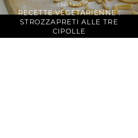
2. juillet 2013
RECETTE VÉGÉTARIENNE :
STROZZAPRETI ALLE TRE
CIPOLLE