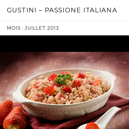
Aller
GUSTINI – PASSIONE ITALIANA
au
contenu
principal
MOIS :
JUILLET 2013