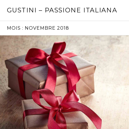
Aller
GUSTINI – PASSIONE ITALIANA
au
contenu
principal
MOIS :
NOVEMBRE 2018