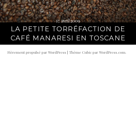
17. avril 2009
LA PETITE TORRÉFACTION DE
CAFÉ MANARESI EN TOSCANE
Fièrement propulsé par WordPress
|
Thème Cubic par
WordPress.com
.