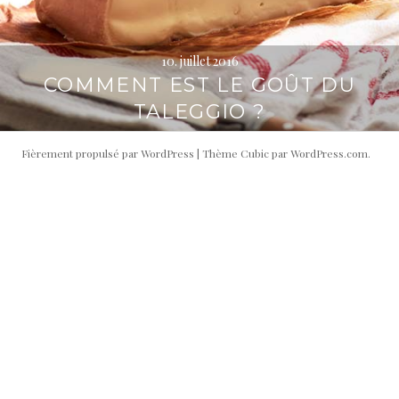
10. juillet 2016
COMMENT EST LE GOÛT DU
TALEGGIO ?
Fièrement propulsé par WordPress
|
Thème Cubic par
WordPress.com
.