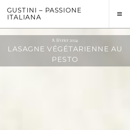
Aller
GUSTINI – PASSIONE
au
Tog
ITALIANA
contenu
Sid
principal
8. février 2024
LASAGNE VÉGÉTARIENNE AU
PESTO