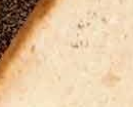
QUEL GOÛT A LE